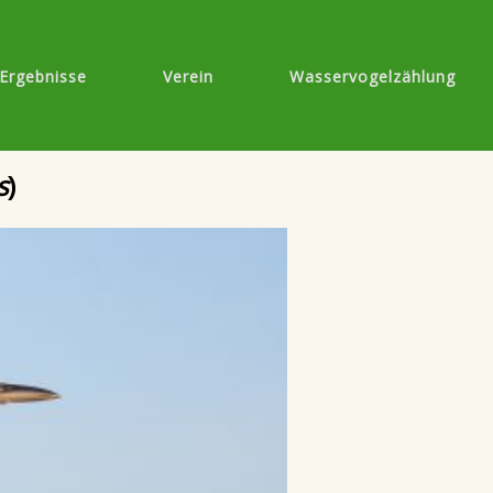
Ergebnisse
Verein
Wasservogelzählung
s
)