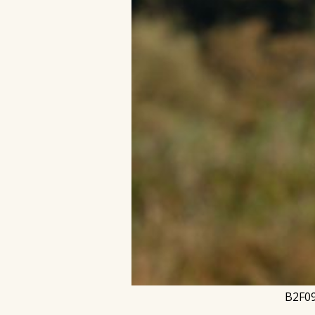
B2F09