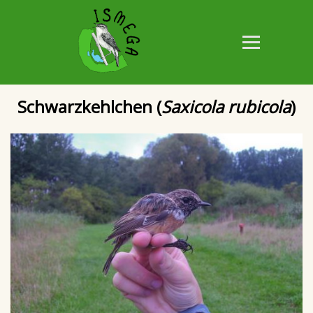
Schwarzkehlchen (
Saxicola rubicola
)