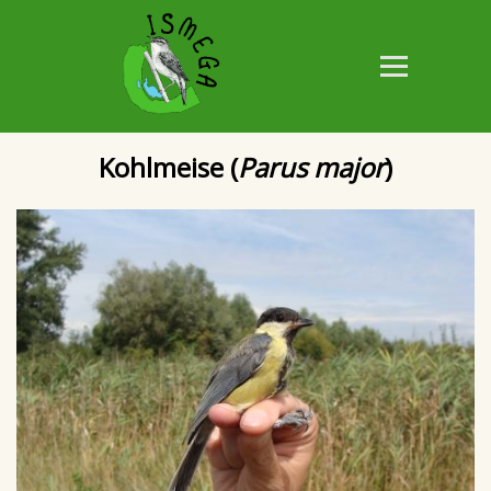
Kohlmeise (
Parus major
)