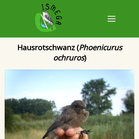
Hausrotschwanz (
Phoenicurus
ochruros
)