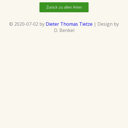
Zurück zu allen Arten
© 2020-07-02 by
Dieter Thomas Tietze
| Design by
D. Benkel