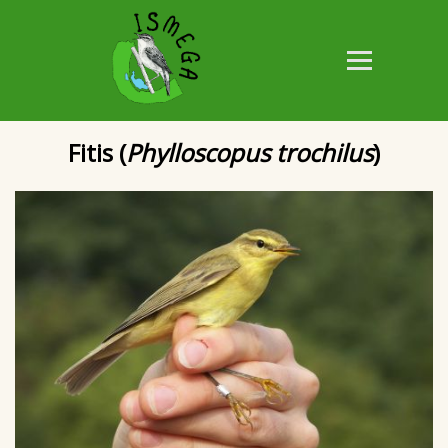
Fitis (
Phylloscopus trochilus
)